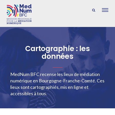
Cartographie : les
données
MedNum BFC recense les lieux de médiation
numérique en Bourgogne-Franche-Comté. Ces
lieux sont cartographiés, mis en ligne et
accessibles à tous.