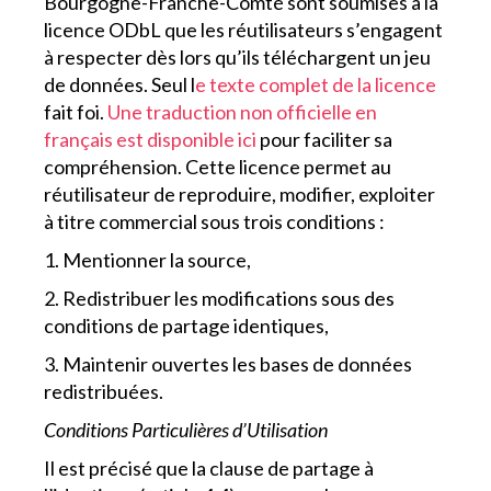
Bourgogne-Franche-Comté sont soumises à la
licence ODbL que les réutilisateurs s’engagent
à respecter dès lors qu’ils téléchargent un jeu
de données. Seul l
e texte complet de la licence
fait foi.
Une traduction non officielle en
français est disponible ici
pour faciliter sa
compréhension. Cette licence permet au
réutilisateur de reproduire, modifier, exploiter
à titre commercial sous trois conditions :
1. Mentionner la source,
2. Redistribuer les modifications sous des
conditions de partage identiques,
3. Maintenir ouvertes les bases de données
redistribuées.
Conditions Particulières d’Utilisation
Il est précisé que la clause de partage à