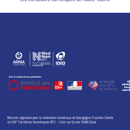
Mission régionale pour la médiation numérique en Bourgogne-Franche-Comté
c/o GIP Territoires Numériques BFC - 3 bis rue Suzon 21000 Dijon