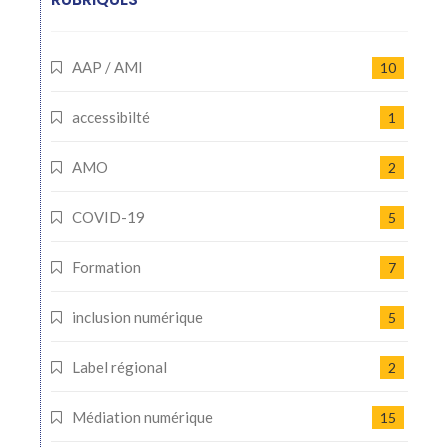
AAP / AMI
10
accessibilté
1
AMO
2
COVID-19
5
Formation
7
inclusion numérique
5
Label régional
2
Médiation numérique
15