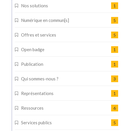
Nos solutions
1
Numérique en commun[s]
5
Offres et services
5
Open badge
1
Publication
1
Qui sommes-nous ?
3
Représentations
1
Ressources
6
Services publics
5