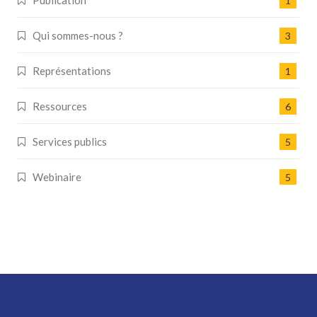
Publication
1
Qui sommes-nous ?
3
Représentations
1
Ressources
6
Services publics
5
Webinaire
5