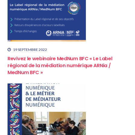
19 SEPTEMBRE 2022
Revivez le webinaire MedNum BFC « Le Label
régional de la médiation numérique ARNia /
MedNum BFC »