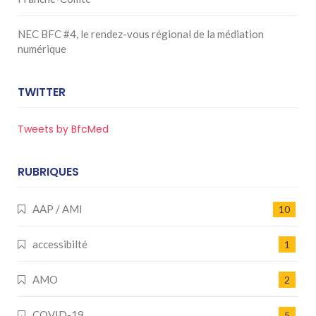
NEC BFC #4, le rendez-vous régional de la médiation
numérique
TWITTER
Tweets by BfcMed
RUBRIQUES
AAP / AMI
10
accessibilté
1
AMO
2
COVID-19
5