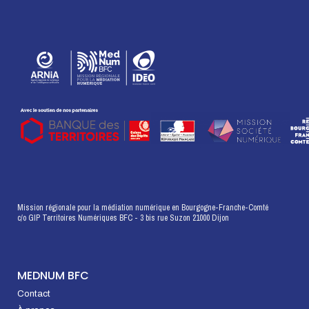
Mission régionale pour la médiation numérique en Bourgogne-Franche-Comté
c/o GIP Territoires Numériques BFC - 3 bis rue Suzon 21000 Dijon
MEDNUM BFC
Contact