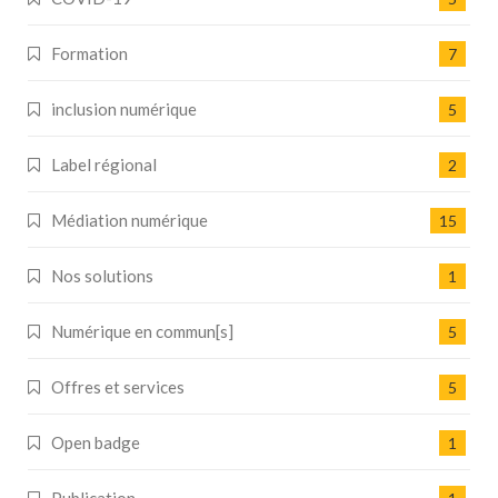
Formation
7
inclusion numérique
5
Label régional
2
Médiation numérique
15
Nos solutions
1
Numérique en commun[s]
5
Offres et services
5
Open badge
1