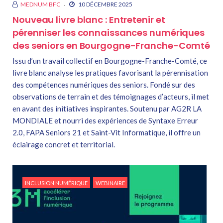
MEDNUM BFC
10 DÉCEMBRE 2025
Nouveau livre blanc : Entretenir et
pérenniser les connaissances numériques
des seniors en Bourgogne-Franche-Comté
Issu d’un travail collectif en Bourgogne-Franche-Comté, ce
livre blanc analyse les pratiques favorisant la pérennisation
des compétences numériques des seniors. Fondé sur des
observations de terrain et des témoignages d’acteurs, il met
en avant des initiatives inspirantes. Soutenu par AG2R LA
MONDIALE et nourri des expériences de Syntaxe Erreur
2.0, FAPA Seniors 21 et Saint-Vit Informatique, il offre un
éclairage concret et territorial.
INCLUSION NUMÉRIQUE
WEBINAIRE