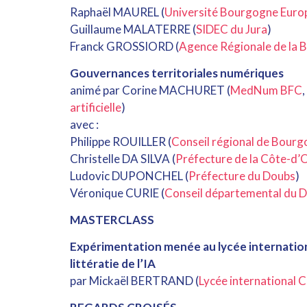
Raphaël MAUREL (
Université Bourgogne Euro
Guillaume MALATERRE (
SIDEC du Jura
)
Franck GROSSIORD (
Agence Régionale de la 
Gouvernances territoriales numériques
animé par Corine MACHURET (
MedNum BFC
,
artificielle
)
avec :
Philippe ROUILLER (
Conseil régional de Bour
Christelle DA SILVA (
Préfecture de la Côte-d’
Ludovic DUPONCHEL (
Préfecture du Doubs
)
Véronique CURIE (
Conseil départemental du 
MASTERCLASS
Expérimentation menée au lycée internation
littératie de l’IA
par Mickaël BERTRAND (
Lycée international C