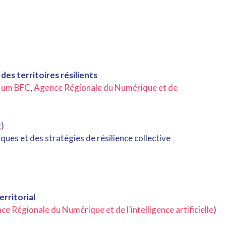
des territoires résilients
um BFC
,
Agence Régionale du Numérique et de
g
)
ues et des stratégies de résilience collective
erritorial
e Régionale du Numérique et de l’intelligence artificielle
)