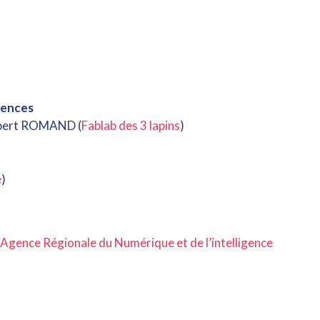
tences
bert ROMAND (
Fablab des 3 lapins
)
e
)
Agence Régionale du Numérique et de l’intelligence