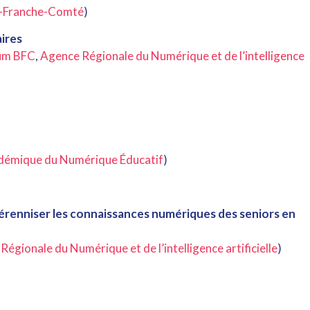
e-Franche-Comté
)
ires
m BFC
,
Agence Régionale du Numérique et de l’intelligence
adémique du Numérique Éducatif
)
 pérenniser les connaissances numériques des seniors en
égionale du Numérique et de l’intelligence artificielle
)