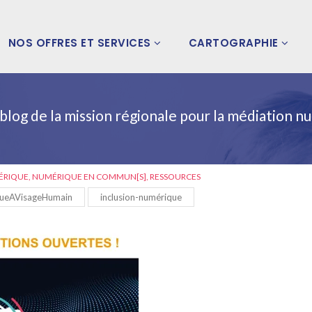
NOS OFFRES ET SERVICES
CARTOGRAPHIE
 blog de la mission régionale pour la médiation 
ÉRIQUE
NUMÉRIQUE EN COMMUN[S]
RESSOURCES
ueAVisageHumain
inclusion-numérique