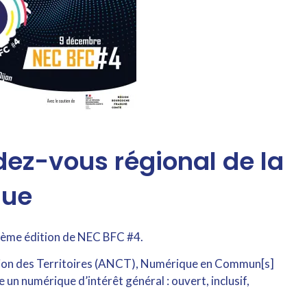
dez-vous régional de la
que
rième édition de NEC BFC #4.
hésion des Territoires (ANCT), Numérique en Commun[s]
un numérique d’intérêt général : ouvert, inclusif,