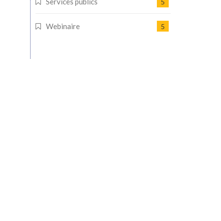
Services publics
5
Webinaire
5