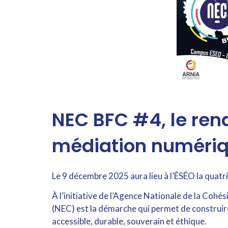
NEC BFC #4, le ren
médiation numéri
Le 9 décembre 2025 aura lieu à l’ÉSÉO la quat
À l’initiative de l’Agence Nationale de la Co
(NEC) est la démarche qui permet de construire 
accessible, durable, souverain et éthique.