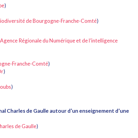
pe
)
Biodiversité de Bourgogne-Franche-Comté
)
Agence Régionale du Numérique et de l’intelligence
gogne-Franche-Comté
)
Or
)
Doubs
)
al Charles de Gaulle autour d’un enseignement d’une
harles de Gaulle
)