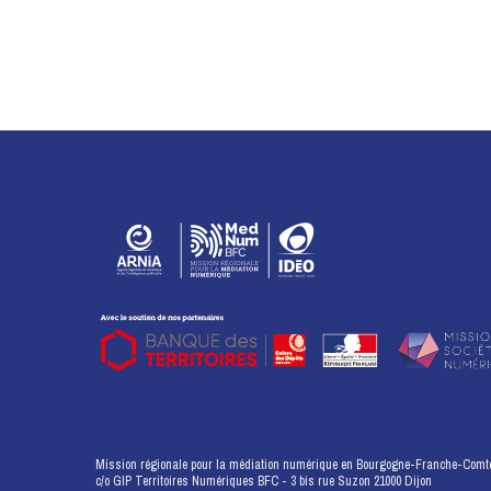
Mission régionale pour la médiation numérique en Bourgogne-Franche-Comt
c/o GIP Territoires Numériques BFC - 3 bis rue Suzon 21000 Dijon