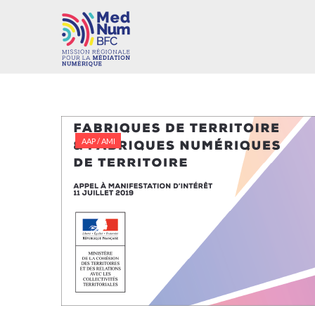
AAP / AMI