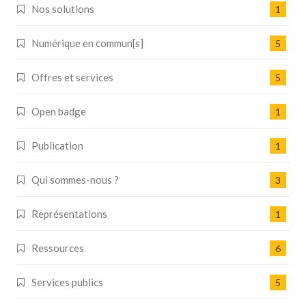
Nos solutions
1
Numérique en commun[s]
5
Offres et services
5
Open badge
1
Publication
1
Qui sommes-nous ?
3
Représentations
1
Ressources
6
Services publics
5