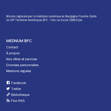
Mission régionale pour la médiation numérique en Bourgogne-Franche-Comté
c/o GIP Territoires Numériques BFC - 3 bis rue Suzon 21000 Dijon
MEDNUM BFC
Contact
À propos
Nos offres et services
Données personnelles
Mentions légales
Facebook
Twitter
Bibliothèque
Flux RSS