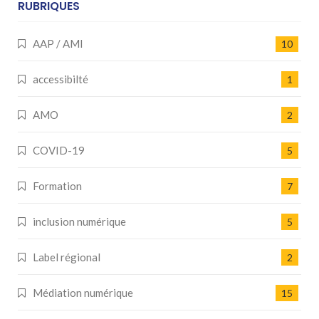
RUBRIQUES
AAP / AMI
10
accessibilté
1
AMO
2
COVID-19
5
Formation
7
inclusion numérique
5
Label régional
2
Médiation numérique
15