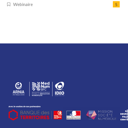
Webinaire
5