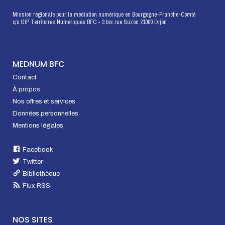
Mission régionale pour la médiation numérique en Bourgogne-Franche-Comté
c/o GIP Territoires Numériques BFC - 3 bis rue Suzon 21000 Dijon
MEDNUM BFC
Contact
À propos
Nos offres et services
Données personnelles
Mentions légales
Facebook
Twitter
Bibliothèque
Flux RSS
NOS SITES