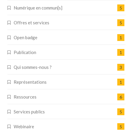
Numérique en commun[s]
5
Offres et services
5
Open badge
1
Publication
1
Qui sommes-nous ?
3
Représentations
1
Ressources
6
Services publics
5
Webinaire
5