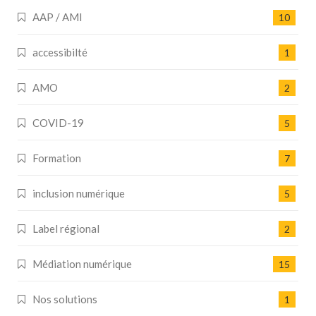
AAP / AMI
10
accessibilté
1
AMO
2
COVID-19
5
Formation
7
inclusion numérique
5
Label régional
2
Médiation numérique
15
Nos solutions
1