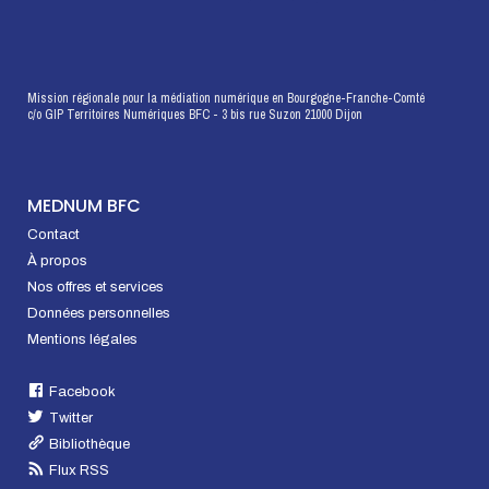
Mission régionale pour la médiation numérique en Bourgogne-Franche-Comté
c/o GIP Territoires Numériques BFC - 3 bis rue Suzon 21000 Dijon
MEDNUM BFC
Contact
À propos
Nos offres et services
Données personnelles
Mentions légales
Facebook
Twitter
Bibliothèque
Flux RSS