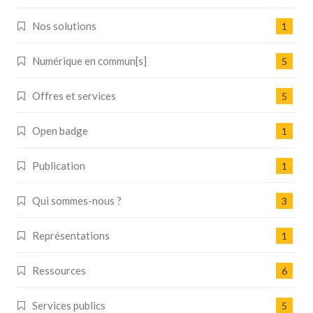
Nos solutions
1
Numérique en commun[s]
5
Offres et services
5
Open badge
1
Publication
1
Qui sommes-nous ?
3
Représentations
1
Ressources
6
Services publics
5