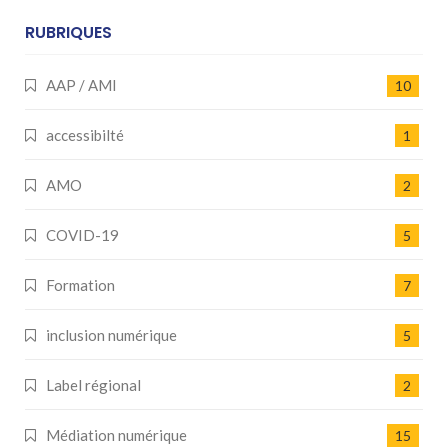
RUBRIQUES
AAP / AMI
10
accessibilté
1
AMO
2
COVID-19
5
Formation
7
inclusion numérique
5
Label régional
2
Médiation numérique
15