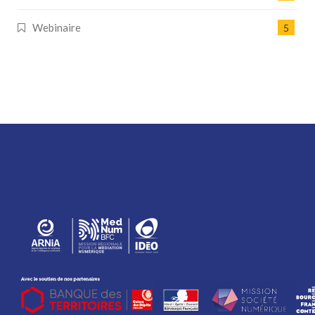
Webinaire
5